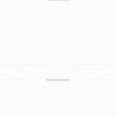
Advertisements