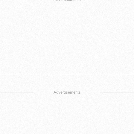
Advertisements