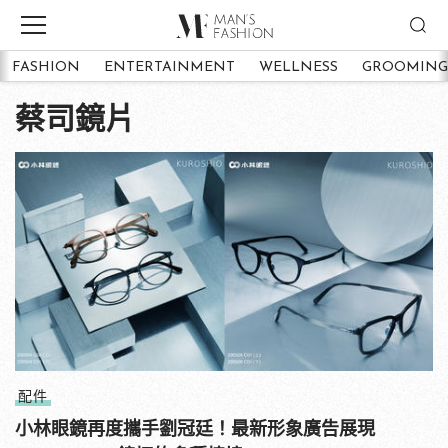
FASHION
ENTERTAINMENT
WELLNESS
GROOMING
蔡司鏡片
配件
小林眼鏡再度攜手劉冠廷！最新形象廣告展現