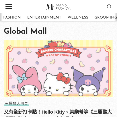
FASHION
ENTERTAINMENT
WELLNESS
GROOMING
Global Mall
三麗鷗大明星
又有全新打卡點！Hello Kitty、美樂蒂等《三麗鷗大