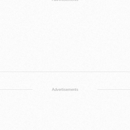
Advertisements