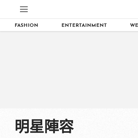
FASHION
ENTERTAINMENT
WE
明星陣容