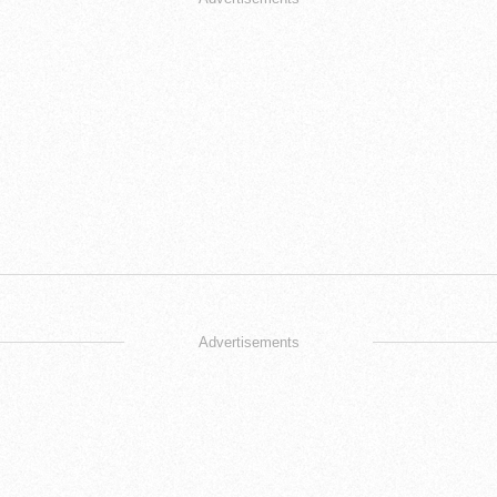
Advertisements