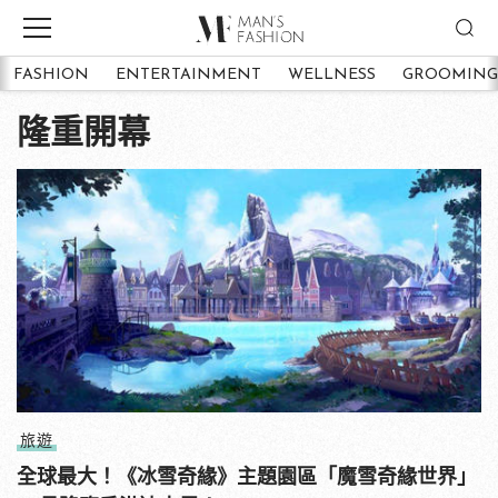
FASHION
ENTERTAINMENT
WELLNESS
GROOMING
隆重開幕
旅遊
全球最大！《冰雪奇緣》主題園區「魔雪奇緣世界」