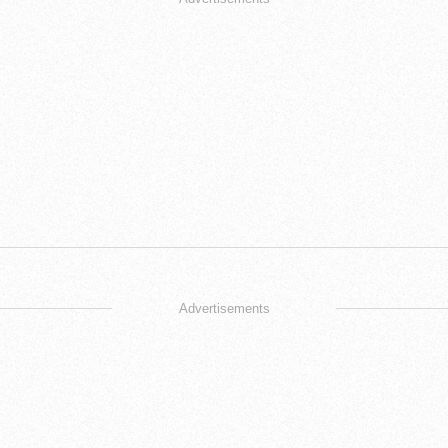
Advertisements