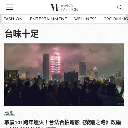
FASHION
ENTERTAINMENT
WELLNESS
GROOMING
台味十足
電影
取景101跨年煙火！台法合拍電影《榮耀之路》改編