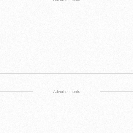
Advertisements