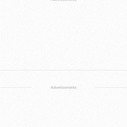
Advertisements