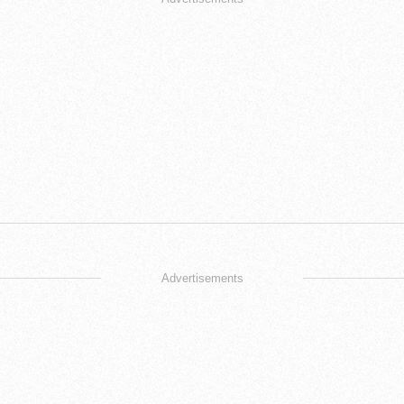
Advertisements