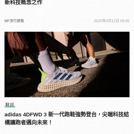
新科技概念之作
MF流行速報
2025年4月12日 09:00
鞋訊
adidas 4DFWD 3 新一代跑鞋強勢登台，尖端科技結
構讓跑者邁向未來！