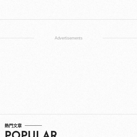
Advertisements
熱門文章
POPULAR