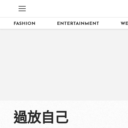
FASHION
ENTERTAINMENT
WE
過放自己