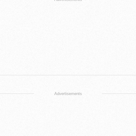
Advertisements