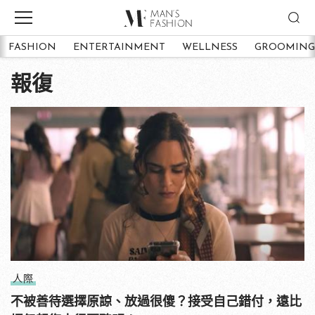
FASHION
ENTERTAINMENT
WELLNESS
GROOMING
報復
人際
不被善待選擇原諒、放過很傻？接受自己錯付，遠比