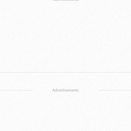
Advertisements