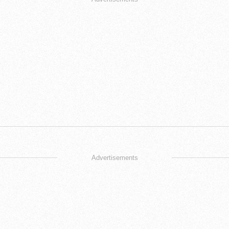
Advertisements