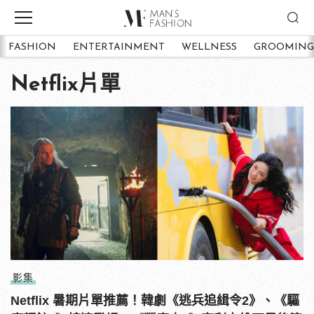
FASHION
ENTERTAINMENT
WELLNESS
GROOMING
Netflix片單
影集
Netflix 暑期片單推薦！韓劇《逃兵追緝令2》、《驅