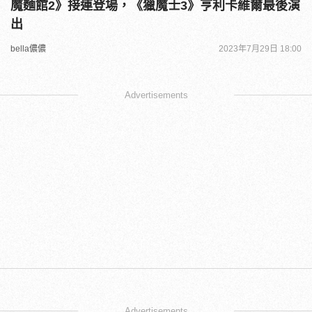
魔麵館2》接連登場，《獵魔士3》亨利卡維爾最後演
出
bella儂儂
2023年7月29日 18:00
Advertisements
Advertisements