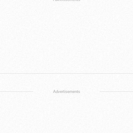
Advertisements