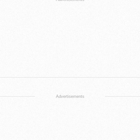
Advertisements