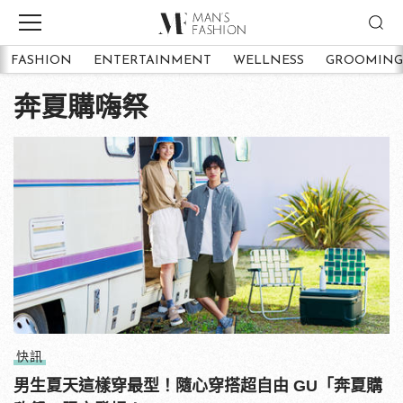
FASHION
ENTERTAINMENT
WELLNESS
GROOMING
奔夏購嗨祭
快訊
男生夏天這樣穿最型！隨心穿搭超自由 GU「奔夏購