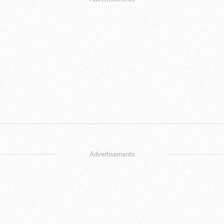
Advertisements