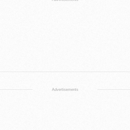
Advertisements