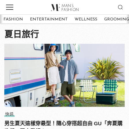
FASHION
ENTERTAINMENT
WELLNESS
GROOMING
夏日旅行
快訊
男生夏天這樣穿最型！隨心穿搭超自由 GU「奔夏購