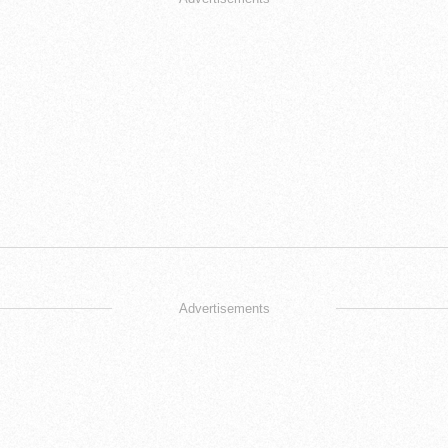
Advertisements