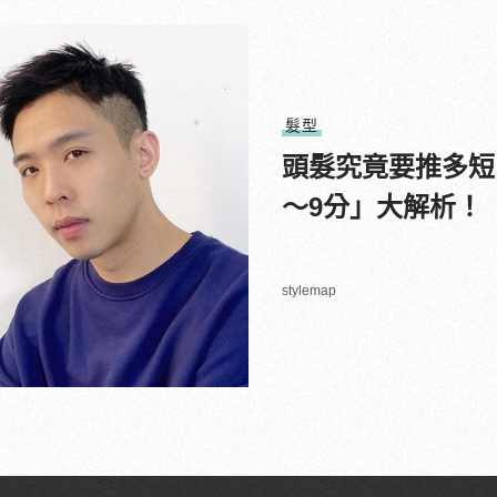
髮型
頭髮究竟要推多短？
～9分」大解析！
stylemap