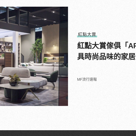
紅點大賞
紅點大賞傢俱「AR
具時尚品味的家居
MF流行速報