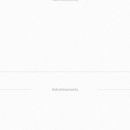
Advertisements