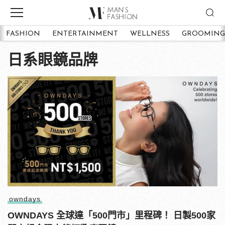
FASHION
ENTERTAINMENT
WELLNESS
GROOMING
日系眼鏡品牌
owndays
OWNDAYS 全球達「500門市」里程碑！ 日製500家