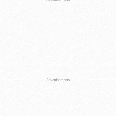
Advertisements