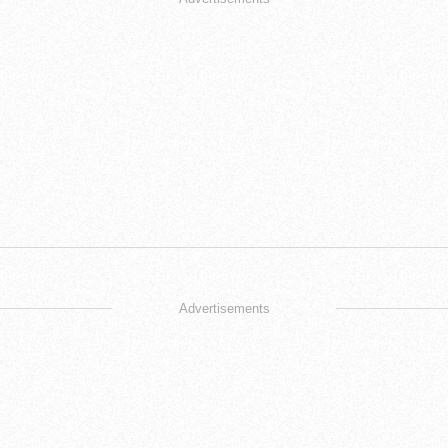
Advertisements