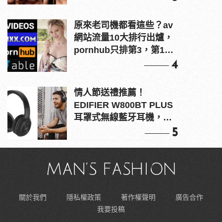
原來老司機都看這些？av
網站流量10大排行出爐，
pornhub只排第3，第1名
竟是他？
4
情人節送禮推薦！
EDIFIER W800BT PLUS
耳罩式無線藍牙耳機，在
耳邊傾訴甜言蜜語
5
關於我們
隱私權政策
著作權聲明
廣告合作
我要投稿