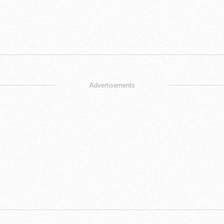
Advertisements