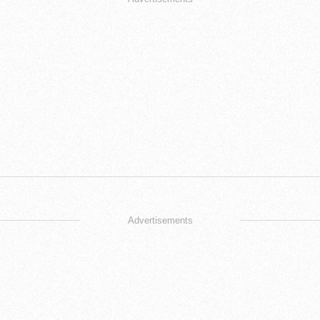
Advertisements