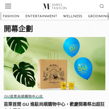
FASHION
ENTERTAINMENT
WELLNESS
GROOMING
開幕企劃
GU苗栗尚順購物中心店
苗栗首間 GU 進駐尚順購物中心，歡慶開幕祭出超狂