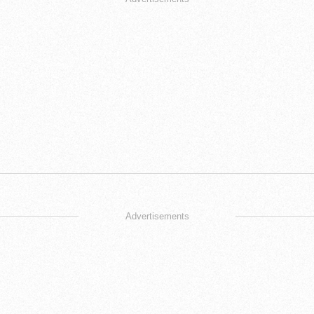
Advertisements