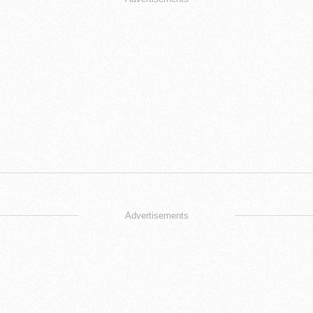
Advertisements