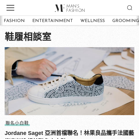
FASHION
ENTERTAINMENT
WELLNESS
GROOMING
鞋履相談室
聯名小白鞋
Jordane Saget 亞洲首檔聯名！林果良品攜手法國藝