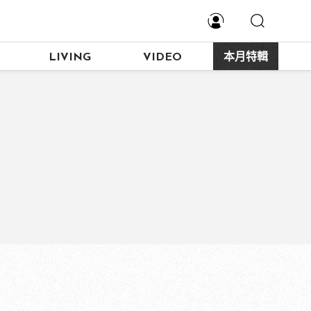
LIVING
VIDEO
本月特輯