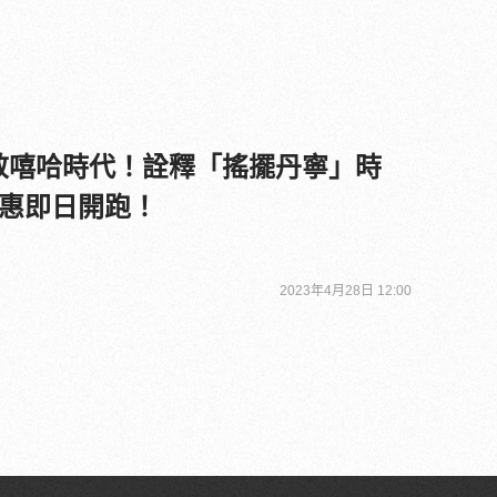
ion致敬嘻哈時代！詮釋「搖擺丹寧」時
惠即日開跑！
2023年4月28日 12:00