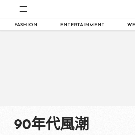
FASHION
ENTERTAINMENT
WE
90年代風潮