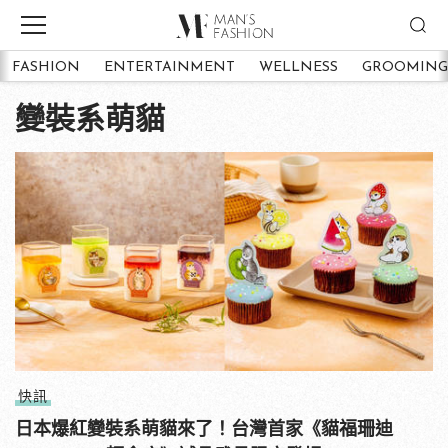
FASHION
ENTERTAINMENT
WELLNESS
GROOMING
變裝系萌貓
快訊
日本爆紅變裝系萌貓來了！台灣首家《貓福珊迪