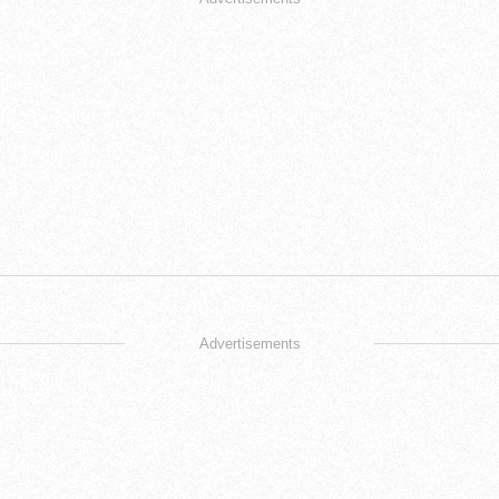
Advertisements