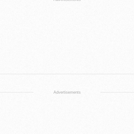
Advertisements