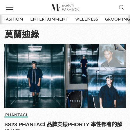
FASHION
ENTERTAINMENT
WELLNESS
GROOMING
莫蘭迪綠
PHANTACi
SS23 PHANTACi 品牌支線PHORTY 率性都會的解