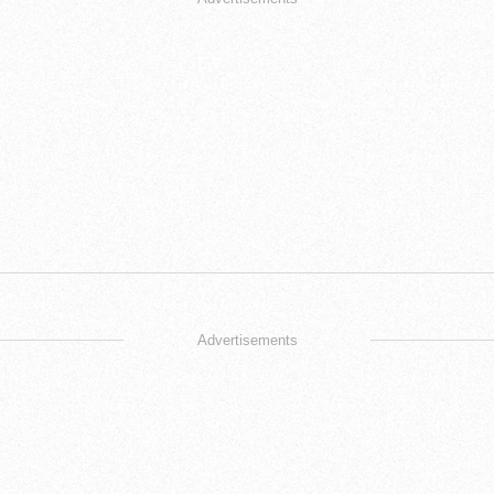
Advertisements