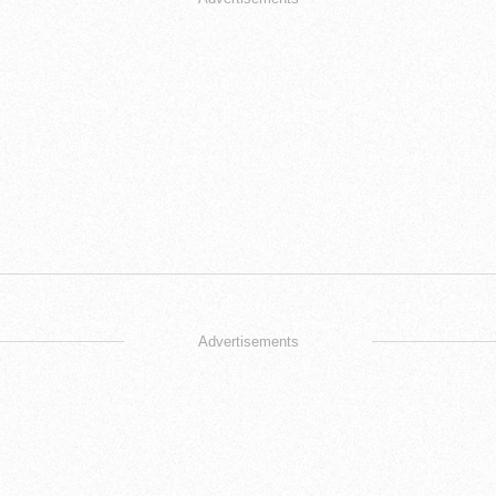
Advertisements