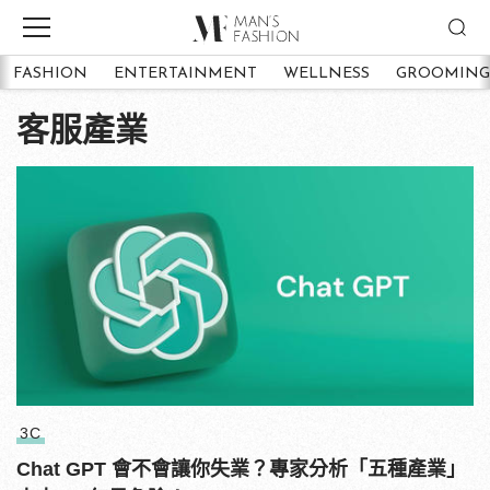
FASHION
ENTERTAINMENT
WELLNESS
GROOMING
客服產業
3C
Chat GPT 會不會讓你失業？專家分析「五種產業」