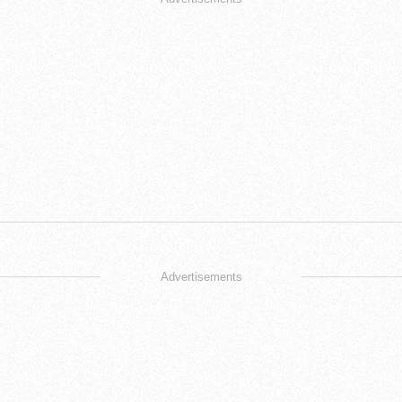
Advertisements