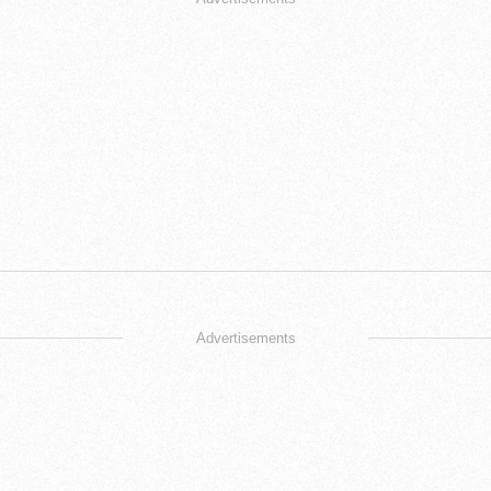
Advertisements