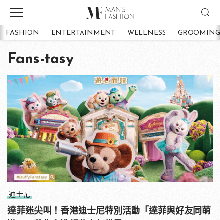
FASHION
ENTERTAINMENT
WELLNESS
GROOMING
Fans-tasy
迪士尼
達菲迷尖叫！香港迪士尼特別活動「達菲與好友同萌