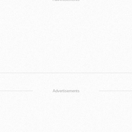
Advertisements