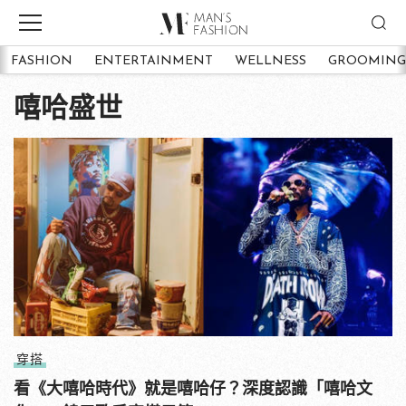
FASHION
ENTERTAINMENT
WELLNESS
GROOMING
嘻哈盛世
穿搭
看《大嘻哈時代》就是嘻哈仔？深度認識「嘻哈文