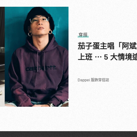
穿搭
茄子蛋主唱「阿斌
上班 ⋯ 5 大情
Dappei 服飾穿搭誌