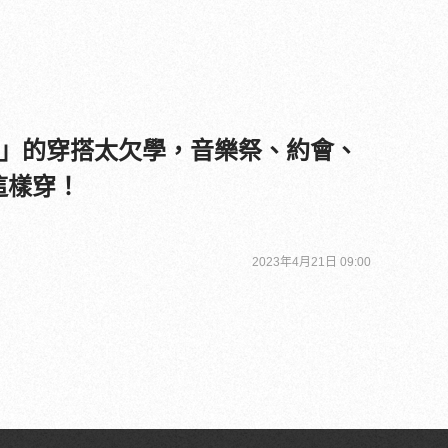
」的穿搭太欠學，音樂祭、約會、
境這樣穿！
2023年4月21日 09:00