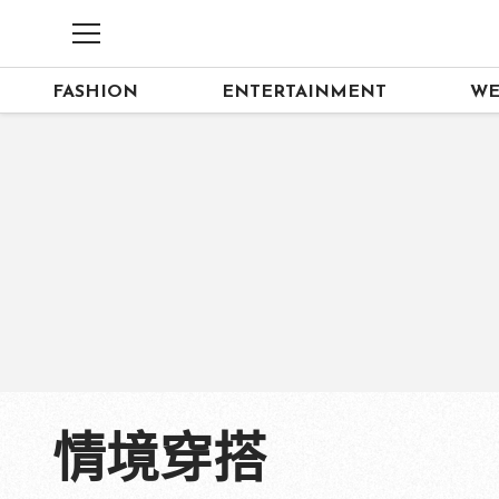
FASHION
ENTERTAINMENT
WE
情境穿搭