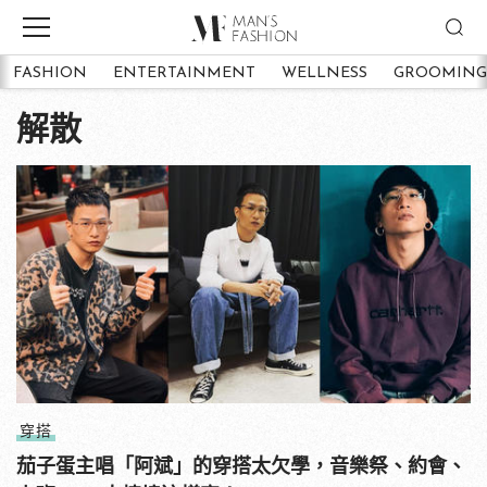
FASHION
ENTERTAINMENT
WELLNESS
GROOMING
解散
穿搭
茄子蛋主唱「阿斌」的穿搭太欠學，音樂祭、約會、