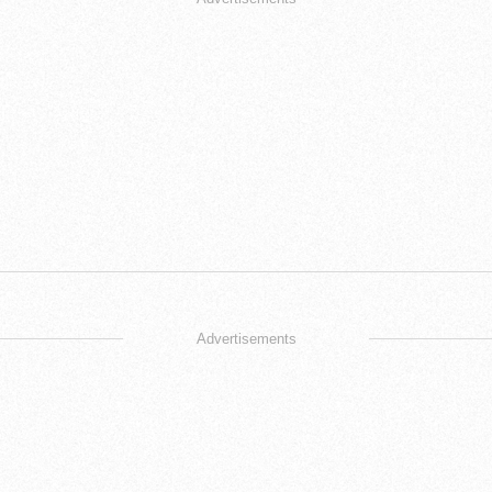
Advertisements