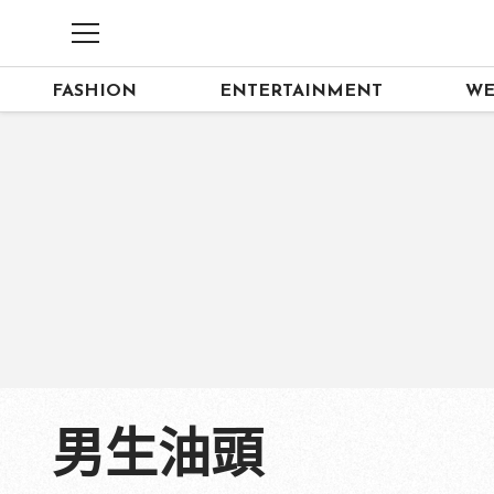
FASHION
ENTERTAINMENT
WE
男生油頭