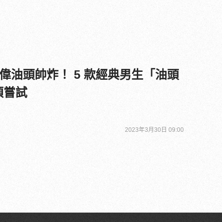
偉油頭帥炸！ 5 款經典男生「油頭
必須嘗試
2023年3月30日 09:00