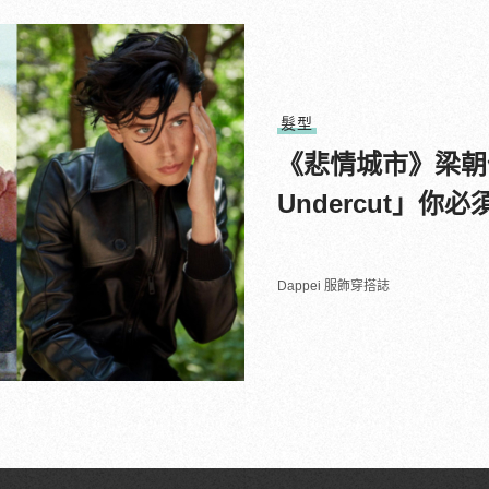
髮型
《悲情城市》梁朝
Undercut」你
Dappei 服飾穿搭誌