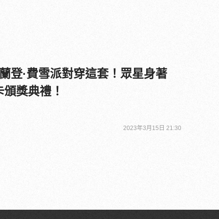
蘭登·費雪派對穿這套！眾星身著
奧斯卡頒獎典禮！
2023年3月15日 21:30