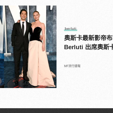
berluti
奧斯卡最新影帝布
Berluti 出席
MF流行速報