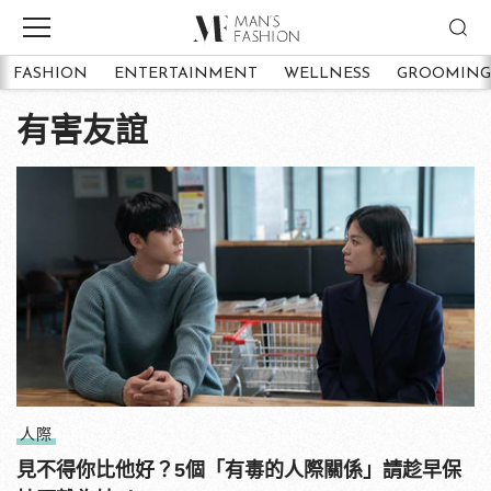
FASHION
ENTERTAINMENT
WELLNESS
GROOMING
有害友誼
人際
見不得你比他好？5個「有毒的人際關係」請趁早保