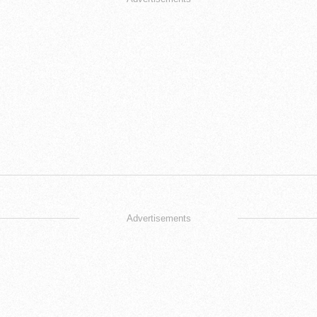
Advertisements