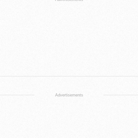
Advertisements