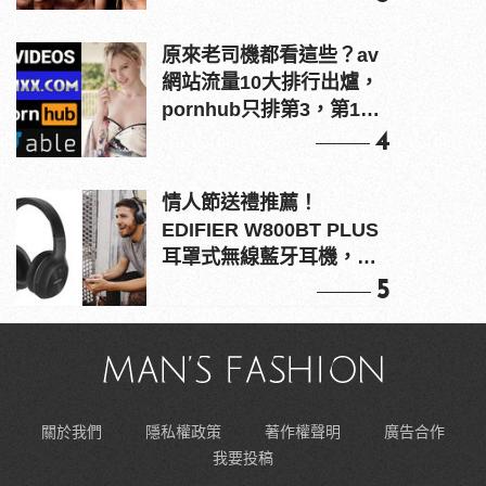
原來老司機都看這些？av
網站流量10大排行出爐，
pornhub只排第3，第1名
竟是他？
4
情人節送禮推薦！
EDIFIER W800BT PLUS
耳罩式無線藍牙耳機，在
耳邊傾訴甜言蜜語
5
關於我們
隱私權政策
著作權聲明
廣告合作
我要投稿