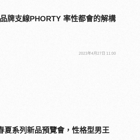
Ci 品牌支線PHORTY 率性都會的解構
2023年4月27日 11:00
 2023春夏系列新品預覽會，性格型男王