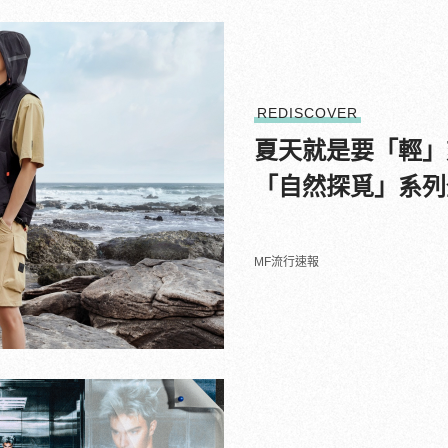
REDISCOVER
夏天就是要「輕」爽！T
「自然探覓」系列
MF流行速報