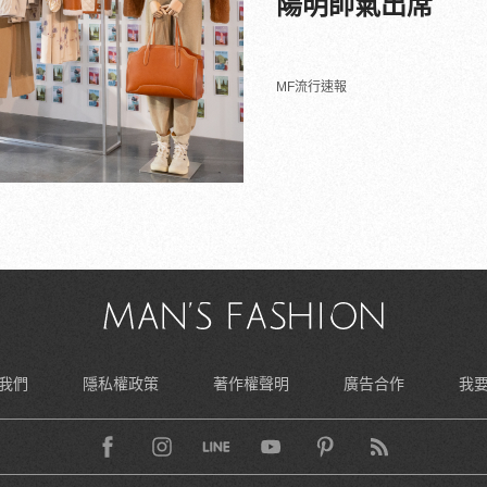
陽明帥氣出席
MF流行速報
我們
隱私權政策
著作權聲明
廣告合作
我