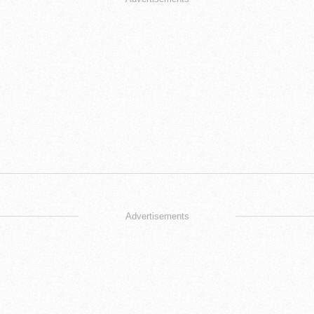
Advertisements