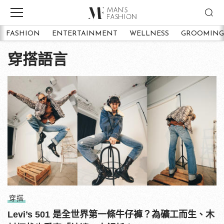
FASHION
ENTERTAINMENT
WELLNESS
GROOMING
穿搭語言
穿搭
Levi’s 501 是全世界第一條牛仔褲？為礦工而生、木