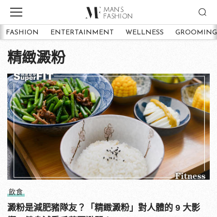
FASHION
ENTERTAINMENT
WELLNESS
GROOMING
精緻澱粉
飲食
澱粉是減肥豬隊友？「精緻澱粉」對人體的 9 大影