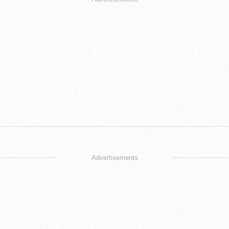
Advertisements