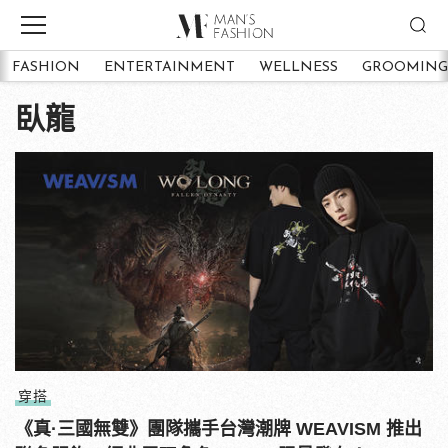
FASHION
ENTERTAINMENT
WELLNESS
GROOMING
臥龍
穿搭
‎《真·三國無雙》團隊攜手台灣潮牌 WEAVISM 推出