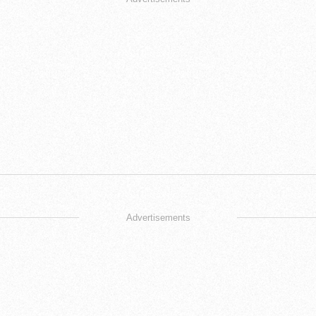
Advertisements