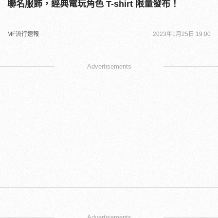
聯名服飾，經典電玩角色 T-shirt 限量發布！
MF流行速報
2023年1月25日 19:00
Advertisements
Advertisements