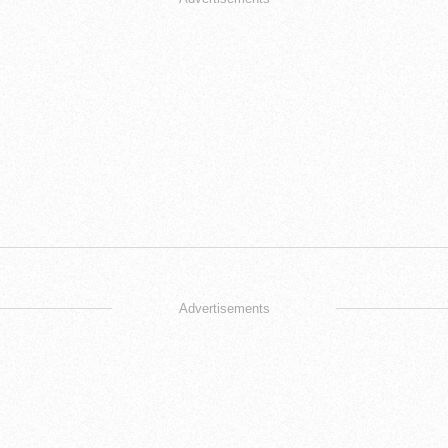
Advertisements