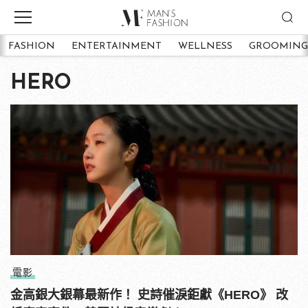
FASHION
ENTERTAINMENT
WELLNESS
GROOMING
HERO
電影
金高銀大銀幕最新作！ 史詩催淚鉅獻《HERO》 改