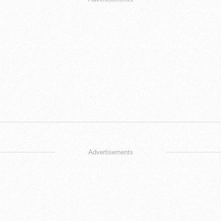
Advertisements