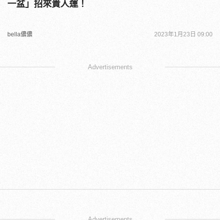
一盆」招來貴人運！
bella儂儂
2023年1月23日 09:00
Advertisements
Advertisements