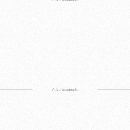
Advertisements