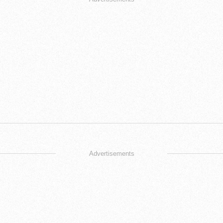
Advertisements