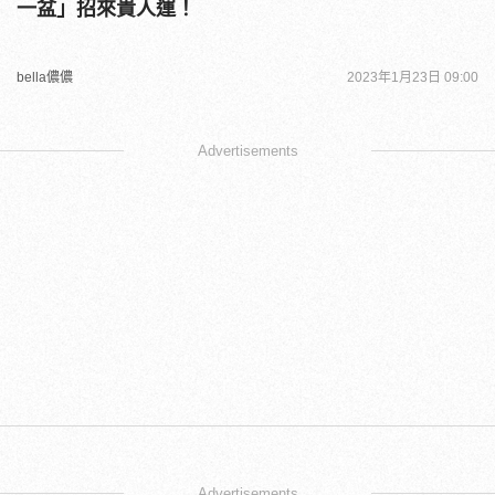
一盆」招來貴人運！
bella儂儂
2023年1月23日 09:00
Advertisements
Advertisements